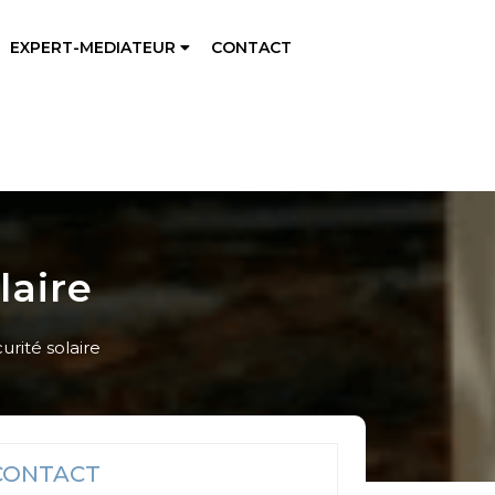
EXPERT-MEDIATEUR
CONTACT
laire
rité solaire
CONTACT