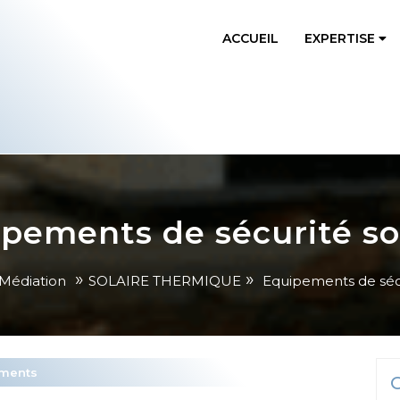
ACCUEIL
EXPERTISE
pements de sécurité so
»
»
 Médiation
SOLAIRE THERMIQUE
Equipements de sécu
ments