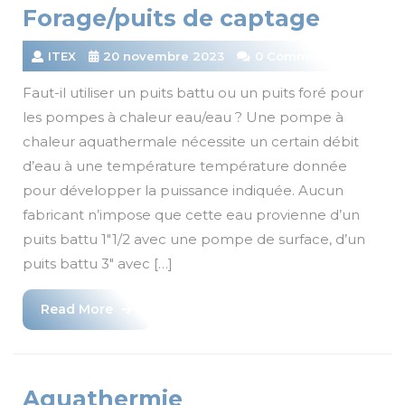
Forage/puits de captage
ITEX
20 novembre 2023
0 Comments
Faut-il utiliser un puits battu ou un puits foré pour
les pompes à chaleur eau/eau ? Une pompe à
chaleur aquathermale nécessite un certain débit
d’eau à une température température donnée
pour développer la puissance indiquée. Aucun
fabricant n’impose que cette eau provienne d’un
puits battu 1″1/2 avec une pompe de surface, d’un
puits battu 3″ avec […]
Read
Read More
More
Aquathermie