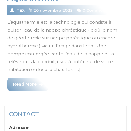
ITEX
20 novembre 2023
0 Comments
L’aquathermie est la technologie qui consiste à
puiser l’eau de la nappe phréatique ( d’où le nom
de géothermie sur nappe phréatique ou encore
hydrothermie ) via un forage dans le sol. Une
pompe immergée capte l’eau de la nappe et la
relève puis la conduit jusqu’à l’intérieur de votre
habitation ou local à chauffer. […]
Read
Read More
More
CONTACT
Adresse