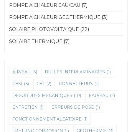
POMPE A CHALEUR EAU/EAU
(7)
POMPE A CHALEUR GEOTHERMIQUE
(3)
SOLAIRE PHOTOVOLTAIQUE
(22)
SOLAIRE THERMIQUE
(7)
AIR/EAU
(3)
BULLES INTERLAMINAIRES
(1)
CESI
(6)
CET
(2)
CONNECTEURS
(1)
DESORDRES MECANIQUES
(10)
EAU/EAU
(2)
ENTRETIEN
(1)
ERREURS DE POSE
(1)
FONCTIONNEMENT ALEATOIRE
(1)
FRETTING CORROSION
(1)
GEOTHERMIE
(3)