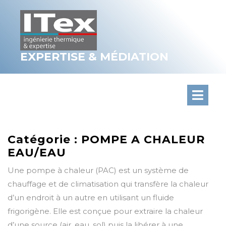
Skip
to
content
EXPERTISE & MÉDIATION
Catégorie :
POMPE A CHALEUR
EAU/EAU
Une pompe à chaleur (PAC) est un système de
chauffage et de climatisation qui transfère la chaleur
d’un endroit à un autre en utilisant un fluide
frigorigène. Elle est conçue pour extraire la chaleur
d’une source (air, eau, sol) puis la libérer à une