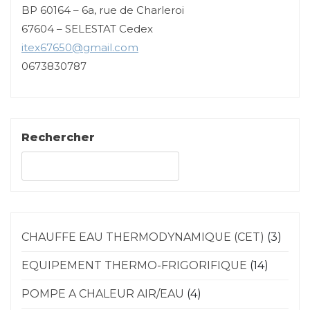
BP 60164 – 6a, rue de Charleroi
67604 – SELESTAT Cedex
itex67650@gmail.com
0673830787
Rechercher
Rechercher
CHAUFFE EAU THERMODYNAMIQUE (CET)
(3)
EQUIPEMENT THERMO-FRIGORIFIQUE
(14)
POMPE A CHALEUR AIR/EAU
(4)