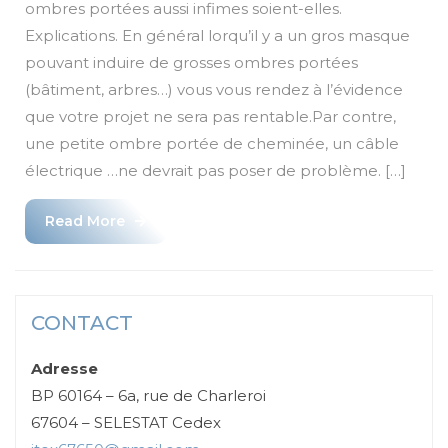
ombres portées aussi infimes soient-elles.
Explications. En général lorqu’il y a un gros masque
pouvant induire de grosses ombres portées
(bâtiment, arbres…) vous vous rendez à l’évidence
que votre projet ne sera pas rentable.Par contre,
une petite ombre portée de cheminée, un câble
électrique …ne devrait pas poser de problème. […]
Read
Read More
More
CONTACT
Adresse
BP 60164 – 6a, rue de Charleroi
67604 – SELESTAT Cedex