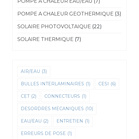
POMPE A CHALEUR EAU/EAU
(7)
POMPE A CHALEUR GEOTHERMIQUE
(3)
SOLAIRE PHOTOVOLTAIQUE
(22)
SOLAIRE THERMIQUE
(7)
AIR/EAU
(3)
BULLES INTERLAMINAIRES
(1)
CESI
(6)
CET
(2)
CONNECTEURS
(1)
DESORDRES MECANIQUES
(10)
EAU/EAU
(2)
ENTRETIEN
(1)
ERREURS DE POSE
(1)