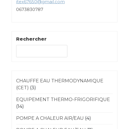
itex67650@gmail.com
0673830787
Rechercher
Rechercher
CHAUFFE EAU THERMODYNAMIQUE
(CET)
(3)
EQUIPEMENT THERMO-FRIGORIFIQUE
(14)
POMPE A CHALEUR AIR/EAU
(4)