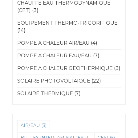
CHAUFFE EAU THERMODYNAMIQUE
(CET)
(3)
EQUIPEMENT THERMO-FRIGORIFIQUE
(14)
POMPE A CHALEUR AIR/EAU
(4)
POMPE A CHALEUR EAU/EAU
(7)
POMPE A CHALEUR GEOTHERMIQUE
(3)
SOLAIRE PHOTOVOLTAIQUE
(22)
SOLAIRE THERMIQUE
(7)
AIR/EAU
(3)
BULLES INTERLAMINAIRES
(1)
CESI
(6)