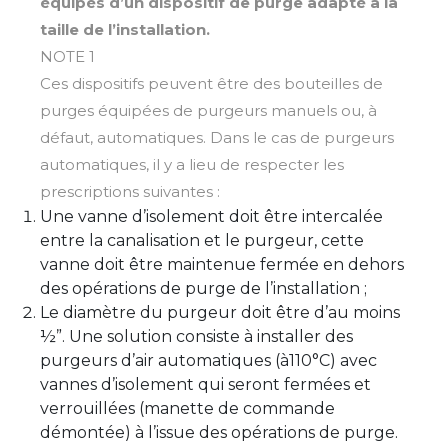
équipés d’un dispositif de purge adapté à la
taille de l’installation.
NOTE 1
Ces dispositifs peuvent être des bouteilles de
purges équipées de purgeurs manuels ou, à
défaut, automatiques. Dans le cas de purgeurs
automatiques, il y a lieu de respecter les
prescriptions suivantes :
Une vanne d’isolement doit être intercalée
entre la canalisation et le purgeur, cette
vanne doit être maintenue fermée en dehors
des opérations de purge de l’installation ;
Le diamètre du purgeur doit être d’au moins
½”. Une solution consiste à installer des
purgeurs d’air automatiques (à110°C) avec
vannes d’isolement qui seront fermées et
verrouillées (manette de commande
démontée) à l’issue des opérations de purge.